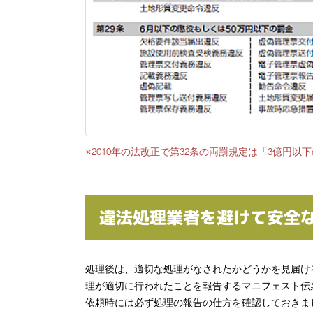
※2010年の法改正で第32条の両罰規定は「3億円
違法処理業者を避けて安全
処理後は、適切な処理がなされたかどうかを見届け
理が適切に行われたことを報告するマニフェスト伝
依頼時には必ず処理の報告の仕方を確認しておきま