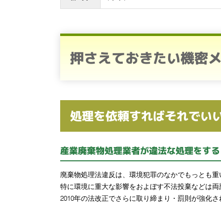
押さえておきたい機密
処理を依頼すればそれでい
産業廃棄物処理業者が違法な処理をする
廃棄物処理法違反は、環境犯罪のなかでもっとも重
特に環境に重大な影響をおよぼす不法投棄などは両
2010年の法改正でさらに取り締まり・罰則が強化