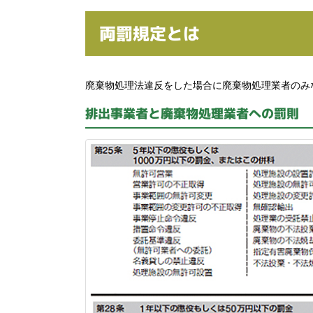
両罰規定とは
廃棄物処理法違反をした場合に廃棄物処理業者のみ
排出事業者と廃棄物処理業者への罰則