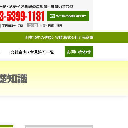
創業40年の信頼と実績 株式会社五光商事
お問い合わせ
制
会社案内 / 営業許可一覧
礎知識