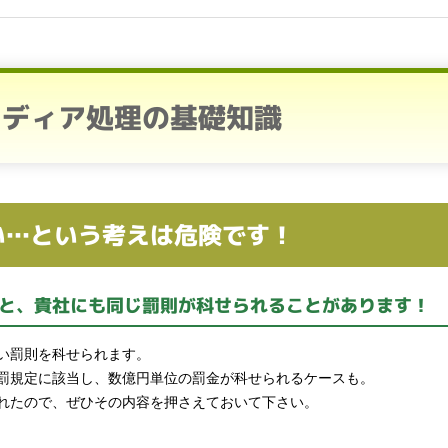
メディア処理の基礎知識
い…という考えは危険です！
と、貴社にも同じ罰則が科せられることがあります！
い罰則を科せられます。
罰規定に該当し、数億円単位の罰金が科せられるケースも。
されたので、ぜひその内容を押さえておいて下さい。