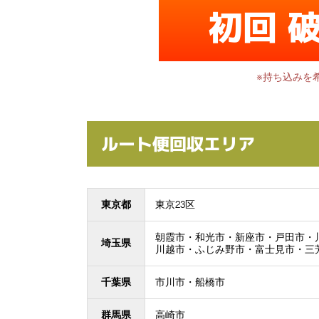
初回 
※持ち込みを
ルート便回収エリア
東京都
東京23区
朝霞市・和光市・新座市・戸田市・
埼玉県
川越市・ふじみ野市・富士見市・三
千葉県
市川市・船橋市
群馬県
高崎市