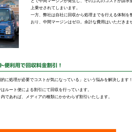
とで中間マージンが発生し、そのぶんのコストが請求
上乗せされてしまいます。
一方、弊社は自社に回収から処理までを行える体制を
おり、中間マージンはゼロ。余計な費用はいただきま
ト便利用で回収料金割引！
期的に処理が必要でコストが気になっている」という悩みを解決します
ではルート便による割引にて回収を行っています。
ト内であれば、メディアの種類にかかわらず割引いたします。