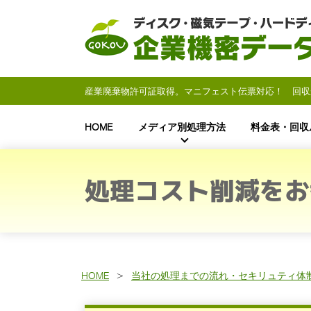
産業廃棄物許可証取得。マニフェスト伝票対応！ 回収
HOME
メディア別処理方法
料金表・回収
処理コスト削減をお
HOME
当社の処理までの流れ・セキリュティ体