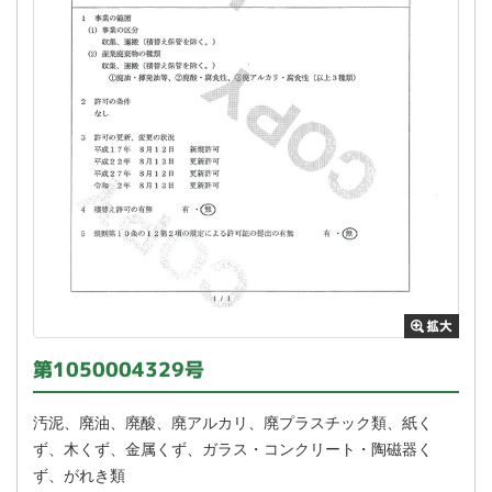
第1050004329号
汚泥、廃油、廃酸、廃アルカリ、廃プラスチック類、紙く
ず、木くず、金属くず、ガラス・コンクリート・陶磁器く
ず、がれき類