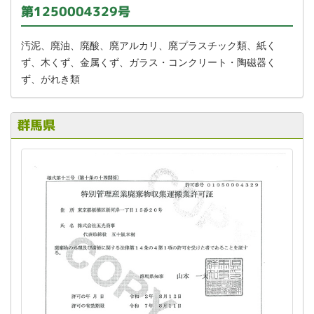
第1250004329号
汚泥、廃油、廃酸、廃アルカリ、廃プラスチック類、紙く
ず、木くず、金属くず、ガラス・コンクリート・陶磁器く
ず、がれき類
群馬県