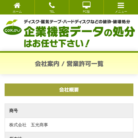
ホーム
TEL
PC版
メニュー
会社案内 / 営業許可一覧
会社概要
商号
株式会社 五光商事