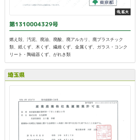
第1310004329号
燃え殻、汚泥、廃油、廃酸、廃アルカリ、廃プラスチック
類、紙くず、木くず、繊維くず、金属くず、ガラス・コンク
リート・陶磁器くず、がれき類
埼玉県