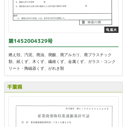
第1452004329号
燃え殻、汚泥、廃油、廃酸、廃アルカリ、廃プラスチック
類、紙くず、木くず、繊維くず、金属くず、ガラス・コンク
リート・陶磁器くず、がれき類
千葉県