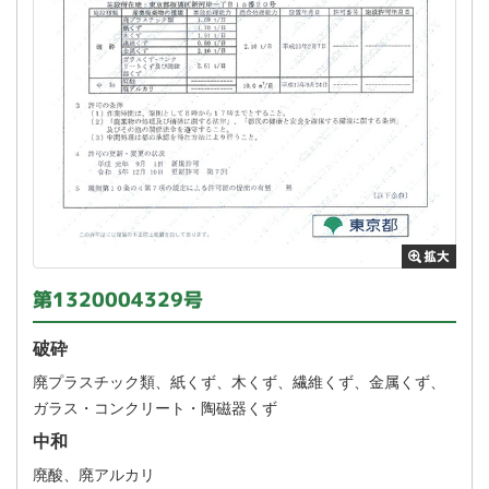
第1320004329号
破砕
廃プラスチック類、紙くず、木くず、繊維くず、金属くず、
ガラス・コンクリート・陶磁器くず
中和
廃酸、廃アルカリ