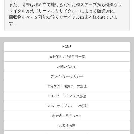
また、従来は埋め立て地行きだった磁気テープ類も特殊なリ
サイクル方式（サーマルリサイクル）によって熱資源化。
回収物すべてを可能な限りリサイクル出来る様努めていま
す。
HOME
会社案内 / 営業許可一覧
お問い合わせ
プライバシーポリシー
ディスク・磁気テープ処理
PC・ハードディスク処理
VHS・オープンテープ処理
料金表・回収ルート
お客様の声